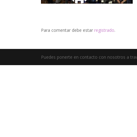
Para comentar debe estar
registrado
.
Puedes ponerte en contacto con nosotros a trav